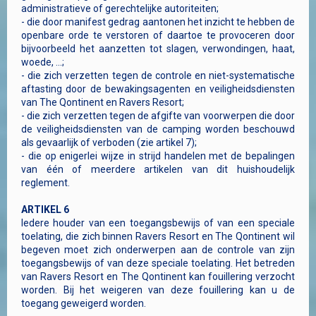
administratieve of gerechtelijke autoriteiten;
- die door manifest gedrag aantonen het inzicht te hebben de
openbare orde te verstoren of daartoe te provoceren door
bijvoorbeeld het aanzetten tot slagen, verwondingen, haat,
woede, ...;
- die zich verzetten tegen de controle en niet-systematische
aftasting door de bewakingsagenten en veiligheidsdiensten
van The Qontinent en Ravers Resort;
- die zich verzetten tegen de afgifte van voorwerpen die door
de veiligheidsdiensten van de camping worden beschouwd
als gevaarlijk of verboden (zie artikel 7);
- die op enigerlei wijze in strijd handelen met de bepalingen
van één of meerdere artikelen van dit huishoudelijk
reglement.
ARTIKEL 6
Iedere houder van een toegangsbewijs of van een speciale
toelating, die zich binnen Ravers Resort en The Qontinent wil
begeven moet zich onderwerpen aan de controle van zijn
toegangsbewijs of van deze speciale toelating. Het betreden
van Ravers Resort en The Qontinent kan fouillering verzocht
worden. Bij het weigeren van deze fouillering kan u de
toegang geweigerd worden.