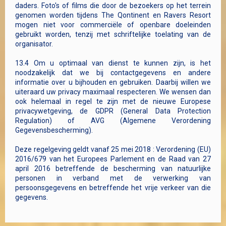
daders. Foto's of films die door de bezoekers op het terrein
genomen worden tijdens The Qontinent en Ravers Resort
mogen niet voor commerciële of openbare doeleinden
gebruikt worden, tenzij met schriftelijke toelating van de
organisator.
13.4 Om u optimaal van dienst te kunnen zijn, is het
noodzakelijk dat we bij contactgegevens en andere
informatie over u bijhouden en gebruiken. Daarbij willen we
uiteraard uw privacy maximaal respecteren. We wensen dan
ook helemaal in regel te zijn met de nieuwe Europese
privacywetgeving, de GDPR (General Data Protection
Regulation) of AVG (Algemene Verordening
Gegevensbescherming).
Deze regelgeving geldt vanaf 25 mei 2018 : Verordening (EU)
2016/679 van het Europees Parlement en de Raad van 27
april 2016 betreffende de bescherming van natuurlijke
personen in verband met de verwerking van
persoonsgegevens en betreffende het vrije verkeer van die
gegevens.