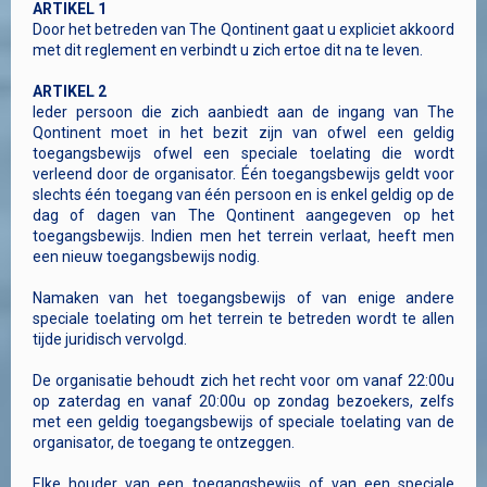
ARTIKEL 1
Door het betreden van The Qontinent gaat u expliciet akkoord
met dit reglement en verbindt u zich ertoe dit na te leven.
ARTIKEL 2
Ieder persoon die zich aanbiedt aan de ingang van The
Qontinent moet in het bezit zijn van ofwel een geldig
toegangsbewijs ofwel een speciale toelating die wordt
verleend door de organisator. Één toegangsbewijs geldt voor
slechts één toegang van één persoon en is enkel geldig op de
dag of dagen van The Qontinent aangegeven op het
toegangsbewijs. Indien men het terrein verlaat, heeft men
een nieuw toegangsbewijs nodig.
Namaken van het toegangsbewijs of van enige andere
speciale toelating om het terrein te betreden wordt te allen
tijde juridisch vervolgd.
De organisatie behoudt zich het recht voor om vanaf 22:00u
op zaterdag en vanaf 20:00u op zondag bezoekers, zelfs
met een geldig toegangsbewijs of speciale toelating van de
organisator, de toegang te ontzeggen.
Elke houder van een toegangsbewijs of van een speciale