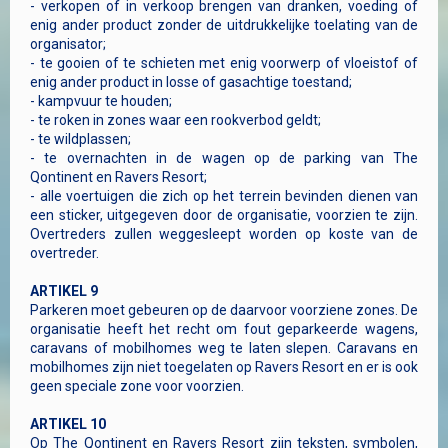
- verkopen of in verkoop brengen van dranken, voeding of
enig ander product zonder de uitdrukkelijke toelating van de
organisator;
- te gooien of te schieten met enig voorwerp of vloeistof of
enig ander product in losse of gasachtige toestand;
- kampvuur te houden;
- te roken in zones waar een rookverbod geldt;
- te wildplassen;
- te overnachten in de wagen op de parking van The
Qontinent en Ravers Resort;
- alle voertuigen die zich op het terrein bevinden dienen van
een sticker, uitgegeven door de organisatie, voorzien te zijn.
Overtreders zullen weggesleept worden op koste van de
overtreder.
ARTIKEL 9
Parkeren moet gebeuren op de daarvoor voorziene zones. De
organisatie heeft het recht om fout geparkeerde wagens,
caravans of mobilhomes weg te laten slepen. Caravans en
mobilhomes zijn niet toegelaten op Ravers Resort en er is ook
geen speciale zone voor voorzien.
ARTIKEL 10
Op The Qontinent en Ravers Resort zijn teksten, symbolen,