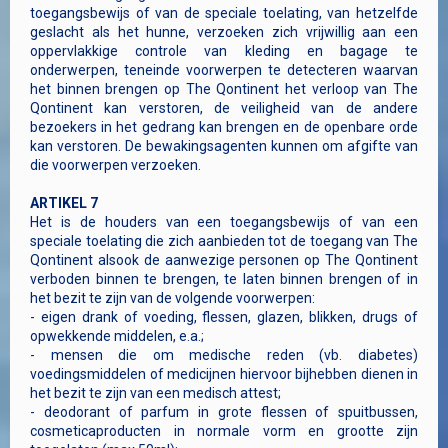
toegangsbewijs of van de speciale toelating, van hetzelfde
geslacht als het hunne, verzoeken zich vrijwillig aan een
oppervlakkige controle van kleding en bagage te
onderwerpen, teneinde voorwerpen te detecteren waarvan
het binnen brengen op The Qontinent het verloop van The
Qontinent kan verstoren, de veiligheid van de andere
bezoekers in het gedrang kan brengen en de openbare orde
kan verstoren. De bewakingsagenten kunnen om afgifte van
die voorwerpen verzoeken.
ARTIKEL 7
Het is de houders van een toegangsbewijs of van een
speciale toelating die zich aanbieden tot de toegang van The
Qontinent alsook de aanwezige personen op The Qontinent
verboden binnen te brengen, te laten binnen brengen of in
het bezit te zijn van de volgende voorwerpen:
- eigen drank of voeding, flessen, glazen, blikken, drugs of
opwekkende middelen, e.a.;
- mensen die om medische reden (vb. diabetes)
voedingsmiddelen of medicijnen hiervoor bijhebben dienen in
het bezit te zijn van een medisch attest;
- deodorant of parfum in grote flessen of spuitbussen,
cosmeticaproducten in normale vorm en grootte zijn