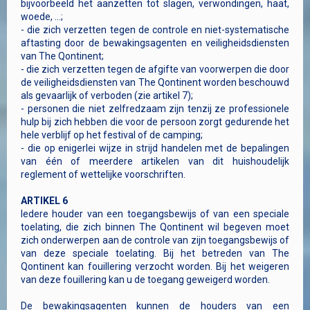
bijvoorbeeld het aanzetten tot slagen, verwondingen, haat,
woede, ...;
- die zich verzetten tegen de controle en niet-systematische
aftasting door de bewakingsagenten en veiligheidsdiensten
van The Qontinent;
- die zich verzetten tegen de afgifte van voorwerpen die door
de veiligheidsdiensten van The Qontinent worden beschouwd
als gevaarlijk of verboden (zie artikel 7);
- personen die niet zelfredzaam zijn tenzij ze professionele
hulp bij zich hebben die voor de persoon zorgt gedurende het
hele verblijf op het festival of de camping;
- die op enigerlei wijze in strijd handelen met de bepalingen
van één of meerdere artikelen van dit huishoudelijk
reglement of wettelijke voorschriften.
ARTIKEL 6
Iedere houder van een toegangsbewijs of van een speciale
toelating, die zich binnen The Qontinent wil begeven moet
zich onderwerpen aan de controle van zijn toegangsbewijs of
van deze speciale toelating. Bij het betreden van The
Qontinent kan fouillering verzocht worden. Bij het weigeren
van deze fouillering kan u de toegang geweigerd worden.
De bewakingsagenten kunnen de houders van een