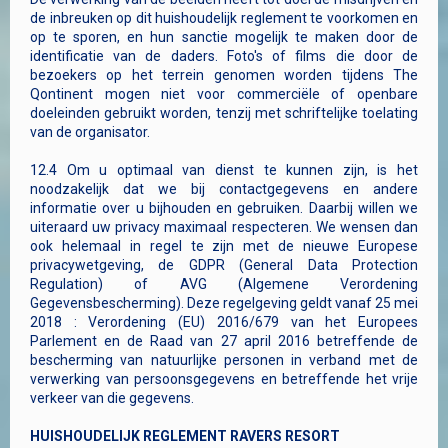
de inbreuken op dit huishoudelijk reglement te voorkomen en
op te sporen, en hun sanctie mogelijk te maken door de
identificatie van de daders. Foto's of films die door de
bezoekers op het terrein genomen worden tijdens The
Qontinent mogen niet voor commerciële of openbare
doeleinden gebruikt worden, tenzij met schriftelijke toelating
van de organisator.
12.4 Om u optimaal van dienst te kunnen zijn, is het
noodzakelijk dat we bij contactgegevens en andere
informatie over u bijhouden en gebruiken. Daarbij willen we
uiteraard uw privacy maximaal respecteren. We wensen dan
ook helemaal in regel te zijn met de nieuwe Europese
privacywetgeving, de GDPR (General Data Protection
Regulation) of AVG (Algemene Verordening
Gegevensbescherming). Deze regelgeving geldt vanaf 25 mei
2018 : Verordening (EU) 2016/679 van het Europees
Parlement en de Raad van 27 april 2016 betreffende de
bescherming van natuurlijke personen in verband met de
verwerking van persoonsgegevens en betreffende het vrije
verkeer van die gegevens.
HUISHOUDELIJK REGLEMENT RAVERS RESORT