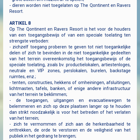
- dieren worden niet toegelaten op The Qontinent en Ravers
Resort.
ARTIKEL 8
Op The Qontinent en Ravers Resort is het voor de houders
van een toegangsbewijs of van een speciale toelating ten
strengste verboden:
- zichzelf toegang proberen te geven tot niet toegankelijke
delen of zich te bevinden in de niet toegankelijke gedeelten
van het terrein overeenkomstig het toegangsbewijs of de
speciale toelating, zoals bv. productielokalen, artiestenloges,
neutrale en VIP zones, perslokalen, burelen, backstage
ruimtes, enz.;
- tenten, constructies, hekkens of omheiningen, afsluitingen,
lichtmasten, tafels, banken, of enige andere infrastructuur
van het terrein te beklimmen;
- de toegangen, uitgangen en evacuatiewegen te
belemmeren en zich op deze plaatsen langer op te houden
dan strikt noodzakelijk is voor het betreden of het verlaten
van het terrein;
- zich te vermommen of zich aan de herkenbaarheid te
onttrekken, de orde te verstoren en de veiligheid van het
publiek in het gedrang te brengen;