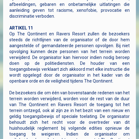
afbeeldingen, gebaren en onbetamelijke uitlatingen die
aanleiding geven tot racisme, xenofobie, provocatie en
discriminatie verboden.
ARTIKEL 11
Op The Qontinent en Ravers Resort zullen de bezoekers
steeds de richtlijnen van de organisator of de door hem
aangestelde of gemandateerde personen opvolgen. Bij niet
opvolging kunnen deze personen van het terrein worden
verwijderd. De organisator kan hiervoor indien nodig beroep
doen op de politiediensten. De houder van een
toegangsbewijs verklaart zich akkoord met elke instructie die
wordt opgelegd door de organisator in het kader van de
openbare orde en de veiligheid tijdens The Qontinent.
De bezoekers die om één van bovenstaande redenen van het
terrein worden verwijderd, worden voor de rest van de duur
van The Qontinent en Ravers Resort de toegang tot het
terrein ontzegd, ook al zijn ze in het bezit van een nieuw en
geldig toegangsbewijs of speciale toelating. De organisator
behoudt zich het recht voor de overtreder van dit
huishoudelijk reglement bij volgende edities opnieuw de
toegang te weigeren. Indien de organisator om