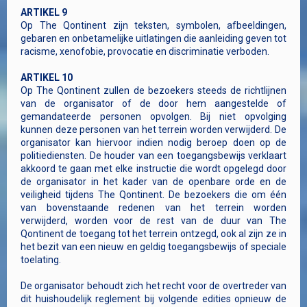
ARTIKEL 9
Op The Qontinent zijn teksten, symbolen, afbeeldingen,
gebaren en onbetamelijke uitlatingen die aanleiding geven tot
racisme, xenofobie, provocatie en discriminatie verboden.
ARTIKEL 10
Op The Qontinent zullen de bezoekers steeds de richtlijnen
van de organisator of de door hem aangestelde of
gemandateerde personen opvolgen. Bij niet opvolging
kunnen deze personen van het terrein worden verwijderd. De
organisator kan hiervoor indien nodig beroep doen op de
politiediensten. De houder van een toegangsbewijs verklaart
akkoord te gaan met elke instructie die wordt opgelegd door
de organisator in het kader van de openbare orde en de
veiligheid tijdens The Qontinent. De bezoekers die om één
van bovenstaande redenen van het terrein worden
verwijderd, worden voor de rest van de duur van The
Qontinent de toegang tot het terrein ontzegd, ook al zijn ze in
het bezit van een nieuw en geldig toegangsbewijs of speciale
toelating.
De organisator behoudt zich het recht voor de overtreder van
dit huishoudelijk reglement bij volgende edities opnieuw de