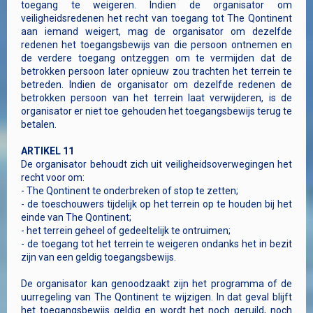
toegang te weigeren. Indien de organisator om
veiligheidsredenen het recht van toegang tot The Qontinent
aan iemand weigert, mag de organisator om dezelfde
redenen het toegangsbewijs van die persoon ontnemen en
de verdere toegang ontzeggen om te vermijden dat de
betrokken persoon later opnieuw zou trachten het terrein te
betreden. Indien de organisator om dezelfde redenen de
betrokken persoon van het terrein laat verwijderen, is de
organisator er niet toe gehouden het toegangsbewijs terug te
betalen.
ARTIKEL 11
De organisator behoudt zich uit veiligheidsoverwegingen het
recht voor om:
- The Qontinent te onderbreken of stop te zetten;
- de toeschouwers tijdelijk op het terrein op te houden bij het
einde van The Qontinent;
- het terrein geheel of gedeeltelijk te ontruimen;
- de toegang tot het terrein te weigeren ondanks het in bezit
zijn van een geldig toegangsbewijs.
De organisator kan genoodzaakt zijn het programma of de
uurregeling van The Qontinent te wijzigen. In dat geval blijft
het toegangsbewijs geldig en wordt het noch geruild, noch