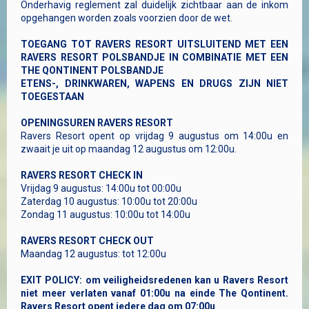
Onderhavig reglement zal duidelijk zichtbaar aan de inkom
opgehangen worden zoals voorzien door de wet.
TOEGANG TOT RAVERS RESORT UITSLUITEND MET EEN
RAVERS RESORT POLSBANDJE IN COMBINATIE MET EEN
THE QONTINENT POLSBANDJE
ETENS-, DRINKWAREN, WAPENS EN DRUGS ZIJN NIET
TOEGESTAAN
OPENINGSUREN
RAVERS RESORT
Ravers Resort opent op vrijdag 9 augustus om 14:00u en
zwaait je uit op maandag 12 augustus om 12:00u.
RAVERS RESORT CHECK IN
Vrijdag 9 augustus: 14:00u tot 00:00u
Zaterdag 10 augustus: 10:00u tot 20:00u
Zondag 11 augustus: 10:00u tot 14:00u
RAVERS RESORT CHECK OUT
Maandag 12 augustus: tot 12:00u
EXIT POLICY: om veiligheidsredenen kan u Ravers Resort
niet meer verlaten vanaf 01:00u na einde The Qontinent.
Ravers Resort opent iedere dag om 07:00u