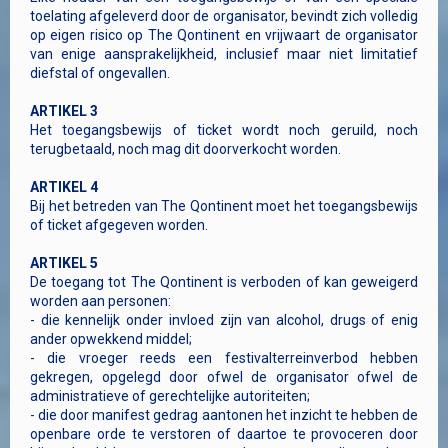
toelating afgeleverd door de organisator, bevindt zich volledig
op eigen risico op The Qontinent en vrijwaart de organisator
van enige aansprakelijkheid, inclusief maar niet limitatief
diefstal of ongevallen.
ARTIKEL 3
Het toegangsbewijs of ticket wordt noch geruild, noch
terugbetaald, noch mag dit doorverkocht worden.
ARTIKEL 4
Bij het betreden van The Qontinent moet het toegangsbewijs
of ticket afgegeven worden.
ARTIKEL 5
De toegang tot The Qontinent is verboden of kan geweigerd
worden aan personen:
- die kennelijk onder invloed zijn van alcohol, drugs of enig
ander opwekkend middel;
- die vroeger reeds een festivalterreinverbod hebben
gekregen, opgelegd door ofwel de organisator ofwel de
administratieve of gerechtelijke autoriteiten;
- die door manifest gedrag aantonen het inzicht te hebben de
openbare orde te verstoren of daartoe te provoceren door