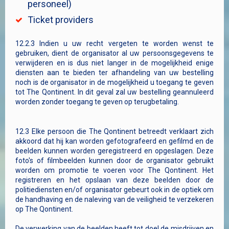
personeel)
Ticket providers
12.2.3 Indien u uw recht vergeten te worden wenst te
gebruiken, dient de organisator al uw persoonsgegevens te
verwijderen en is dus niet langer in de mogelijkheid enige
diensten aan te bieden ter afhandeling van uw bestelling
noch is de organisator in de mogelijkheid u toegang te geven
tot The Qontinent. In dit geval zal uw bestelling geannuleerd
worden zonder toegang te geven op terugbetaling.
12.3 Elke persoon die The Qontinent betreedt verklaart zich
akkoord dat hij kan worden gefotografeerd en gefilmd en de
beelden kunnen worden geregistreerd en opgeslagen. Deze
foto's of filmbeelden kunnen door de organisator gebruikt
worden om promotie te voeren voor The Qontinent. Het
registreren en het opslaan van deze beelden door de
politiediensten en/of organisator gebeurt ook in de optiek om
de handhaving en de naleving van de veiligheid te verzekeren
op The Qontinent.
De verwerking van de beelden heeft tot doel de misdrijven en