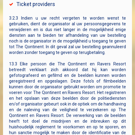
Ticket providers
3.2.3 Indien u uw recht vergeten te worden wenst te
gebruiken, dient de organisator al uw persoonsgegevens te
verwijderen en is dus niet langer in de mogelijkheid enige
diensten aan te bieden ter afhandeling van uw bestelling
noch is de organisator in de mogelijkheid u toegang te geven
tot The Qontinent. In dit geval zal uw bestelling geannuleerd
worden zonder toegang te geven op terugbetaling.
13.3 Elke persoon die The Qontinent en Ravers Resort
betreedt verklaart zich akkoord dat hij kan worden
gefotografeerd en gefilmd en de beelden kunnen worden
geregistreerd en opgeslagen. Deze foto's of filmbeelden
kunnen door de organisator gebruikt worden om promotie te
voeren voor The Qontinent en Ravers Resort. Het registreren
en het opslaan van deze beelden door de politiediensten
en/of organisator gebeurt ook in de optiek om de handhaving
en de naleving van de veiligheid te verzekeren op The
Qontinent en Ravers Resort. De verwerking van de beelden
heeft tot doel de misdrijven en de inbreuken op dit
huishoudelijk reglement te voorkomen en op te sporen, en
hun sanctie mogelijk te maken door de identificatie van de